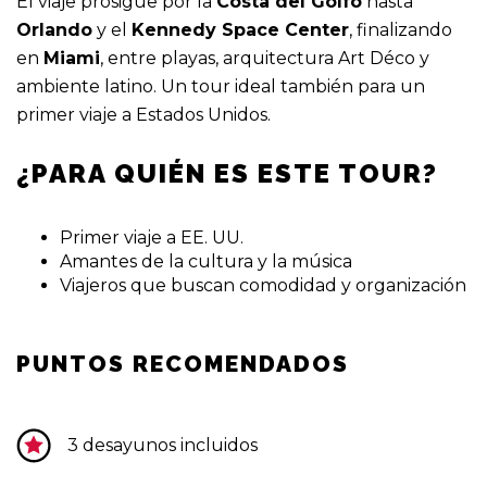
El viaje prosigue por la
Costa del Golfo
hasta
Orlando
y el
Kennedy Space Center
, finalizando
en
Miami
, entre playas, arquitectura Art Déco y
ambiente latino. Un tour ideal también para un
primer viaje a Estados Unidos.
¿PARA QUIÉN ES ESTE TOUR?
Primer viaje a EE. UU.
Amantes de la cultura y la música
Viajeros que buscan comodidad y organización
PUNTOS RECOMENDADOS
3 desayunos incluidos