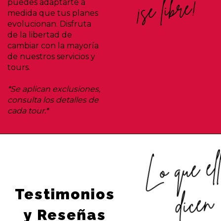
¡se libre!
puedes adaptarte a
medida que tus planes
evolucionan. Disfruta
de la libertad de
cambiar con la mayoría
de nuestros servicios y
tours.
*Se aplican exclusiones,
consulta los detalles de
cada tour.*
Lo que el
Testimonios
dicen
y Reseñas