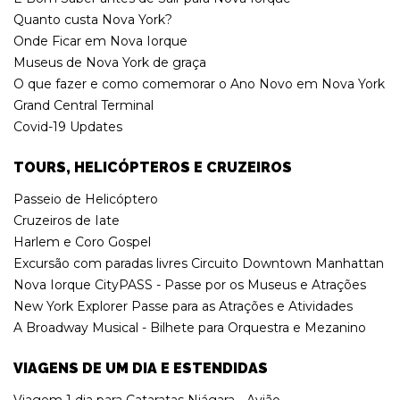
Quanto custa Nova York?
Onde Ficar em Nova Iorque
Museus de Nova York de graça
O que fazer e como comemorar o Ano Novo em Nova York
Grand Central Terminal
Covid-19 Updates
TOURS, HELICÓPTEROS E CRUZEIROS
Passeio de Helicóptero
Cruzeiros de Iate
Harlem e Coro Gospel
Excursão com paradas livres Circuito Downtown Manhattan
Nova Iorque CityPASS - Passe por os Museus e Atrações
New York Explorer Passe para as Atrações e Atividades
A Broadway Musical - Bilhete para Orquestra e Mezanino
VIAGENS DE UM DIA E ESTENDIDAS
Viagem 1 dia para Cataratas Niágara - Avião