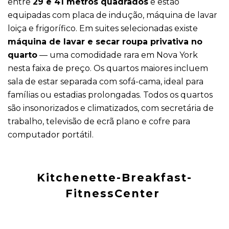
entre
29 e 41 metros quadrados
e estão
equipadas com placa de indução, máquina de lavar
loiça e frigorífico. Em suites selecionadas existe
máquina de lavar e secar roupa privativa no
quarto
— uma comodidade rara em Nova York
nesta faixa de preço. Os quartos maiores incluem
sala de estar separada com sofá-cama, ideal para
famílias ou estadias prolongadas. Todos os quartos
são insonorizados e climatizados, com secretária de
trabalho, televisão de ecrã plano e cofre para
computador portátil.
Kitchenette-Breakfast-
FitnessCenter