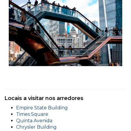
Locais a visitar nos arredores
Empire State Building
Times Square
Quinta Avenida
Chrysler Building