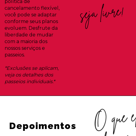
política de
seja livre!
cancelamento flexível,
você pode se adaptar
conforme seus planos
evoluem. Desfrute da
liberdade de mudar
com a maioria dos
nossos serviços e
passeios.
*Exclusões se aplicam,
veja os detalhes dos
passeios individuais.*
O que e
Depoimentos