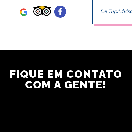
duro para nós [.. .]
De TripAdviso
De TripAdvisor - Outubro 2021
FIQUE EM CONTATO
COM A GENTE!
RECEBA NOSSAS OFERTAS ESPECIAIS E
DICAS PARA SUA PRÓXIMA VIAGEM A NOVA
YORK!