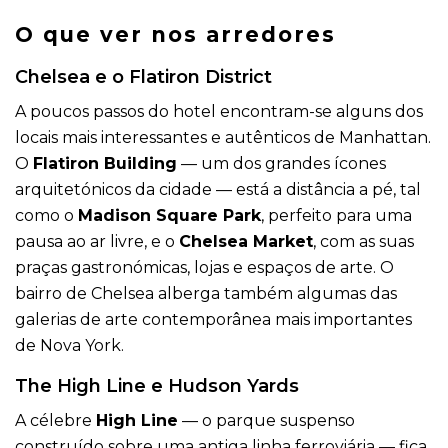
O que ver nos arredores
Chelsea e o Flatiron District
A poucos passos do hotel encontram-se alguns dos
locais mais interessantes e autênticos de Manhattan.
O
Flatiron Building
— um dos grandes ícones
arquitetónicos da cidade — está a distância a pé, tal
como o
Madison Square Park
, perfeito para uma
pausa ao ar livre, e o
Chelsea Market
, com as suas
praças gastronómicas, lojas e espaços de arte. O
bairro de Chelsea alberga também algumas das
galerias de arte contemporânea mais importantes
de Nova York.
The High Line e Hudson Yards
A célebre
High Line
— o parque suspenso
construído sobre uma antiga linha ferroviária — fica