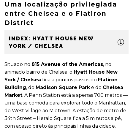
Uma localização privilegiada
entre Chelsea e o Flatiron
District
INDEX: HYATT HOUSE NEW
YORK / CHELSEA
Situado no
815 Avenue of the Americas
, no
animado bairro de Chelsea, o
Hyatt House New
York / Chelsea
fica a poucos passos do
Flatiron
Building
, do
Madison Square Park
e do
Chelsea
Market
. A Penn Station está a apenas 700 metros —
uma base cómoda para explorar todo o Manhattan,
do West Village ao Midtown. A estação de metro de
34th Street – Herald Square fica a 5 minutos a pé,
com acesso direto às principais linhas da cidade.