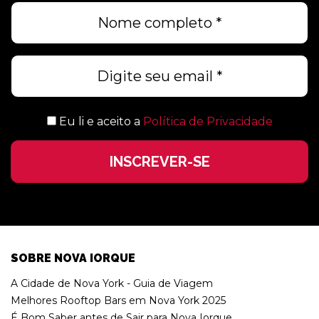
Eu li e aceito a
Política de Privacidade
SOBRE NOVA IORQUE
A Cidade de Nova York - Guia de Viagem
Melhores Rooftop Bars em Nova York 2025
É Bom Saber antes de Sair para Nova Iorque