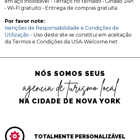
em aço inoxidável • Terraço no telhado • Ginásio 24h
• Wi-Fi gratuito • Entrega de compras gratuita
Por favor note:
Isenções de Responsabilidade e Condições de
Utilização
- Uso deste site se constitui em aceitação
da Termos e Condições da USA-Welcome.net
NÓS SOMOS SEUS
agência de turismo local
NA CIDADE DE NOVA YORK
TOTALMENTE PERSONALIZÁVEL