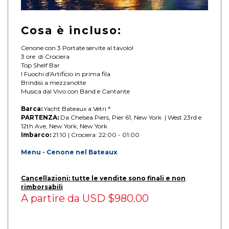
Cosa è incluso:
Cenone con 3 Portate servite al tavolo!
3 ore di Crociera
Top Shelf Bar
I Fuochi d'Artificio in prima fila
Brindisi a mezzanotte
Musica dal Vivo con Band e Cantante
Barca:
Yacht Bateaux a Vetri *
PARTENZA:
Da Chelsea Piers, Pier 61, New York | West 23rd e
12th Ave, New York, New York
Imbarco:
21:10 | Crociera: 22:00 - 01:00
Menu - Cenone nel Bateaux
Cancellazioni: tutte le vendite sono finali e non
rimborsabili
A partire da
USD $980.00