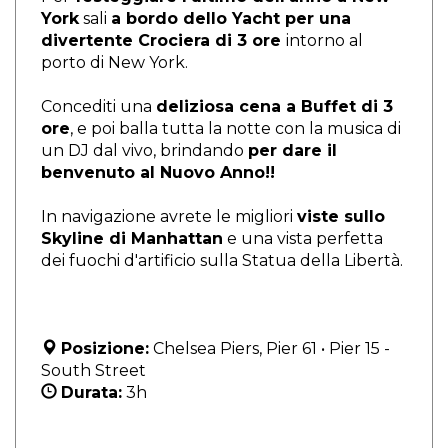
York
sali
a bordo dello Yacht per una
divertente Crociera di 3 ore
intorno al
porto di New York.
Concediti una
deliziosa cena a Buffet di 3
ore
, e poi balla tutta la notte con la musica di
un DJ dal vivo, brindando
per dare il
benvenuto al Nuovo Anno!!
In navigazione avrete le migliori
viste sullo
Skyline di Manhattan
e una vista perfetta
dei fuochi d'artificio sulla Statua della Libertà.
Posizione:
Chelsea Piers, Pier 61 • Pier 15 -
South Street
Durata:
3h