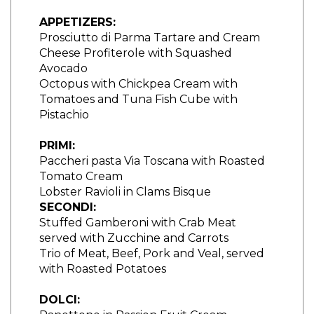
APPETIZERS:
Prosciutto di Parma Tartare and Cream
Cheese Profiterole with Squashed
Avocado
Octopus with Chickpea Cream with
Tomatoes and Tuna Fish Cube with
Pistachio
PRIMI:
Paccheri pasta Via Toscana with Roasted
Tomato Cream
Lobster Ravioli in Clams Bisque
SECONDI:
Stuffed Gamberoni with Crab Meat
served with Zucchine and Carrots
Trio of Meat, Beef, Pork and Veal, served
with Roasted Potatoes
DOLCI: