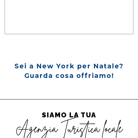
Sei a New York per Natale?
Guarda cosa offriamo!
SIAMO LA TUA
Agenzia Turistica locale