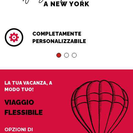
A NEW YORK
COMPLETAMENTE
PERSONALIZZABILE
LA TUA VACANZA, A
MODO TUO!
VIAGGIO
FLESSIBILE
OPZIONI DI