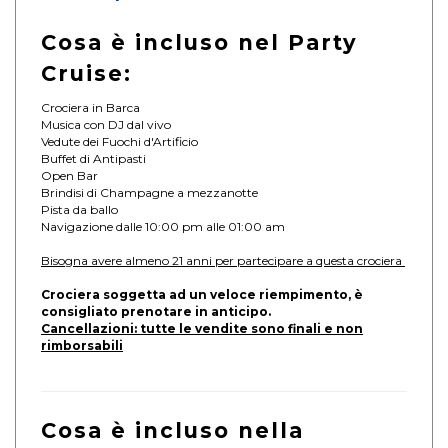
Cosa è incluso nel Party
Cruise:
Crociera in Barca
Musica con DJ dal vivo
Vedute dei Fuochi d'Artificio
Buffet di Antipasti
Open Bar
Brindisi di Champagne a mezzanotte
Pista da ballo
Navigazione dalle 10:00 pm alle 01:00 am
Bisogna avere almeno 21 anni per partecipare a questa crociera
Crociera soggetta ad un veloce riempimento, è
consigliato prenotare in anticipo.
Cancellazioni: tutte le vendite sono finali e non
rimborsabili
Cosa è incluso nella