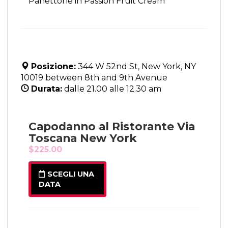
Panettone in Passion Fruit Cream
Posizione:
344 W 52nd St, New York, NY
10019 between 8th and 9th Avenue
Durata:
dalle 21.00 alle 12.30 am