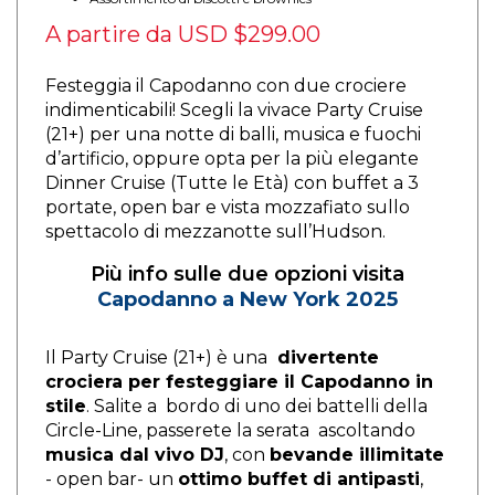
A partire da
USD $299.00
Festeggia il Capodanno con due crociere
indimenticabili! Scegli la vivace Party Cruise
(21+) per una notte di balli, musica e fuochi
d’artificio, oppure opta per la più elegante
Dinner Cruise (Tutte le Età) con buffet a 3
portate, open bar e vista mozzafiato sullo
spettacolo di mezzanotte sull’Hudson.
Più info sulle due opzioni visita
Capodanno a New York 2025
Il Party Cruise (21+) è una
divertente
crociera per festeggiare il Capodanno in
stile
. Salite a bordo di uno dei battelli della
Circle-Line, passerete la serata ascoltando
musica dal vivo DJ
, con
bevande illimitate
- open bar- un
ottimo buffet di antipasti
,