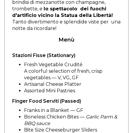
brindisi di mezzanotte con champagne,
trombette, e
lo spettacolo dei fuochi
d'artificio vicino la Statua della Libertà!
Tanto divertimento e splendide viste per una
notte da ricordare!
Menù
Stazioni Fisse (Stationary)
Fresh Vegetable Crudité
A colorful selection of fresh, crisp
vegetables
— V, VG, GF
Artisanal Cheese Platter
Assorted Mini Pastries
Finger Food Serviti (Passed)
Franks in a Blanket
— GF
Boneless Chicken Bites —
Garlic Parm &
BBQ sauce
Bite Size Cheeseburger Sliders