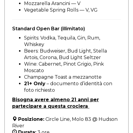
Mozzarella Arancini
— V
Vegetable Spring Rolls
— V, VG
Standard Open Bar (illimitato)
Spirits: Vodka, Tequila, Gin, Rum,
Whiskey
Beers: Budweiser, Bud Light, Stella
Artois, Corona, Bud Light Seltzer
Wine: Cabernet, Pinot Grigio, Pink
Moscato
Champagne Toast a mezzanotte
21+ Only
– documento d’identità con
foto richiesto
Bisogna avere almeno 21 anni per
partecipare a questa crociera
Posizione:
Circle Line, Molo 83 @ Hudson
River
Durata:
3 ore